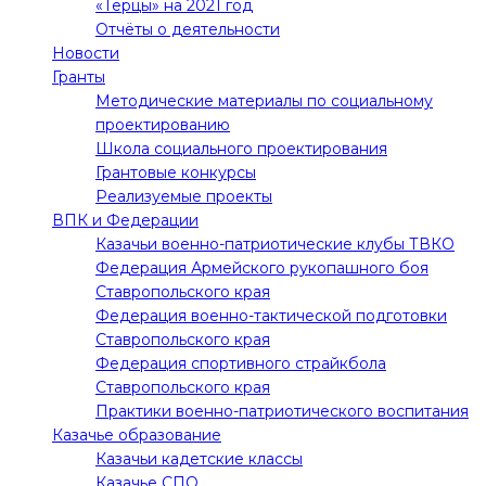
«Терцы» на 2021 год
Отчёты о деятельности
Новости
Гранты
Методические материалы по социальному
проектированию
Школа социального проектирования
Грантовые конкурсы
Реализуемые проекты
ВПК и Федерации
Казачьи военно-патриотические клубы ТВКО
Федерация Армейского рукопашного боя
Ставропольского края
Федерация военно-тактической подготовки
Ставропольского края
Федерация спортивного страйкбола
Ставропольского края
Практики военно-патриотического воспитания
Казачье образование
Казачьи кадетские классы
Казачье СПО