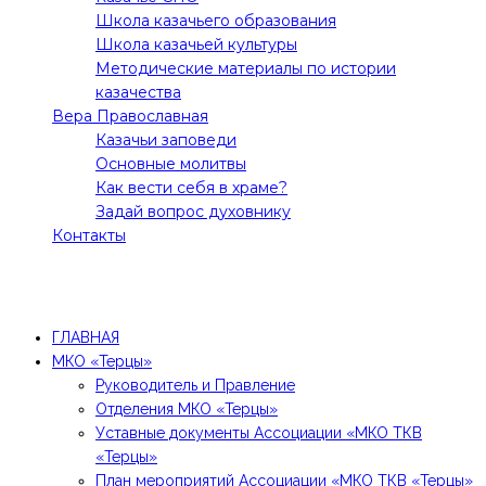
Школа казачьего образования
Школа казачьей культуры
Методические материалы по истории
казачества
Вера Православная
Казачьи заповеди
Основные молитвы
Как вести себя в храме?
Задай вопрос духовнику
Контакты
Все права защищены! 2021 @Молодежное движение
"Терцы"
ГЛАВНАЯ
МКО «Терцы»
Руководитель и Правление
Отделения МКО «Терцы»
Уставные документы Ассоциации «МКО ТКВ
«Терцы»
План мероприятий Ассоциации «МКО ТКВ «Терцы»