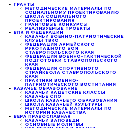
ГРАНТЫ
МЕТОДИЧЕСКИЕ МАТЕРИАЛЫ ПО
СОЦИАЛЬНОМУ ПРОЕКТИРОВАНИЮ
ШКОЛА СОЦИАЛЬНОГО
ПРОЕКТИРОВАНИЯ
ГРАНТОВЫЕ КОНКУРСЫ
РЕАЛИЗУЕМЫЕ ПРОЕКТЫ
ВПК И ФЕДЕРАЦИИ
КАЗАЧЬИ ВОЕННО-ПАТРИОТИЧЕСКИЕ
КЛУБЫ ТВКО
ФЕДЕРАЦИЯ АРМЕЙСКОГО
РУКОПАШНОГО БОЯ
СТАВРОПОЛЬСКОГО КРАЯ
ФЕДЕРАЦИЯ ВОЕННО-ТАКТИЧЕСКОЙ
ПОДГОТОВКИ СТАВРОПОЛЬСКОГО
КРАЯ
ФЕДЕРАЦИЯ СПОРТИВНОГО
СТРАЙКБОЛА СТАВРОПОЛЬСКОГО
КРАЯ
ПРАКТИКИ ВОЕННО-
ПАТРИОТИЧЕСКОГО ВОСПИТАНИЯ
КАЗАЧЬЕ ОБРАЗОВАНИЕ
КАЗАЧЬИ КАДЕТСКИЕ КЛАССЫ
КАЗАЧЬЕ СПО
ШКОЛА КАЗАЧЬЕГО ОБРАЗОВАНИЯ
ШКОЛА КАЗАЧЬЕЙ КУЛЬТУРЫ
МЕТОДИЧЕСКИЕ МАТЕРИАЛЫ ПО
ИСТОРИИ КАЗАЧЕСТВА
ВЕРА ПРАВОСЛАВНАЯ
КАЗАЧЬИ ЗАПОВЕДИ
ОСНОВНЫЕ МОЛИТВЫ