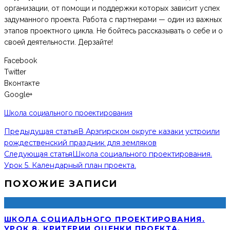
организации, от помощи и поддержки которых зависит успех
задуманного проекта. Работа с партнерами — один из важных
этапов проектного цикла. Не бойтесь рассказывать о себе и о
своей деятельности. Дерзайте!
Facebook
Twitter
Вконтакте
Google+
Школа социального проектирования
Предыдущая статья
В Арзгирском округе казаки устроили
рождественский праздник для земляков
Следующая статья
Школа социального проектирования.
Урок 5. Календарный план проекта.
ПОХОЖИЕ ЗАПИСИ
ШКОЛА СОЦИАЛЬНОГО ПРОЕКТИРОВАНИЯ.
УРОК 8. КРИТЕРИИ ОЦЕНКИ ПРОЕКТА.