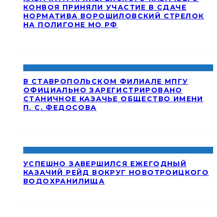
КОНВОЯ ПРИНЯЛИ УЧАСТИЕ В СДАЧЕ
НОРМАТИВА ВОРОШИЛОВСКИЙ СТРЕЛОК
НА ПОЛИГОНЕ МО РФ
В СТАВРОПОЛЬСКОМ ФИЛИАЛЕ МПГУ
ОФИЦИАЛЬНО ЗАРЕГИСТРИРОВАНО
СТАНИЧНОЕ КАЗАЧЬЕ ОБЩЕСТВО ИМЕНИ
П. С. ФЕДОСОВА
УСПЕШНО ЗАВЕРШИЛСЯ ЕЖЕГОДНЫЙ
КАЗАЧИЙ РЕЙД ВОКРУГ НОВОТРОИЦКОГО
ВОДОХРАНИЛИЩА