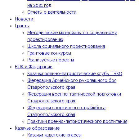
на 2021 год
Отчёты о деятельности
Новости
Гранты
Методические материалы по социальному
проектированию
Школа социального проектирования
Грантовые конкурсы
Реализуемые проекты
ВПК и Федерации
Казачьи военно-патриотические клубы ТВКО
Федерация Армейского рукопашного боя
Ставропольского края
Федерация военно-тактической подготовки
Ставропольского края
Федерация спортивного страйкбола
Ставропольского края
Практики военно-патриотического воспитания
Казачье образование
Казачьи кадетские классы