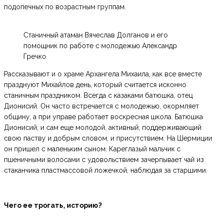
подопечных по возрастным группам.
Станичный атаман Вячеслав Долганов и его
помощник по работе с молодежью Александр
Гречко
Рассказывают и о храме Архангела Михаила, как все вместе
празднуют Михайлов день, который считается исконно
станичным праздником. Всегда с казаками батюшка, отец
Дионисий. Он часто встречается с молодежью, окормляет
общину, а при управе работает воскресная школа. Батюшка
Дионисий, и сам еще молодой, активный, поддерживающий
свою паству и добрым словом, и присутствием. На Шермиции
он пришел с маленьким сыном. Кареглазый мальчик с
пшеничными волосами с удовольствием зачерпывает чай из
стаканчика пластмассовой ложечкой, наблюдая за старшими.
Чего ее трогать, историю?