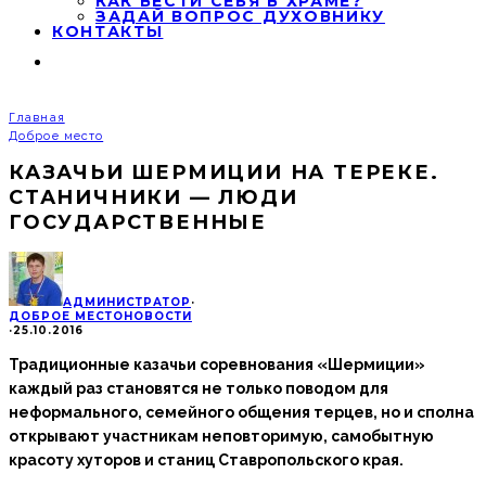
КАК ВЕСТИ СЕБЯ В ХРАМЕ?
ЗАДАЙ ВОПРОС ДУХОВНИКУ
КОНТАКТЫ
Главная
Доброе место
КАЗАЧЬИ ШЕРМИЦИИ НА ТЕРЕКЕ.
СТАНИЧНИКИ — ЛЮДИ
ГОСУДАРСТВЕННЫЕ
АДМИНИСТРАТОР
·
ДОБРОЕ МЕСТО
НОВОСТИ
·
25.10.2016
Традиционные казачьи соревнования «Шермиции»
каждый раз становятся не только поводом для
неформального, семейного общения терцев, но и сполна
открывают участникам неповторимую, самобытную
красоту хуторов и станиц Ставропольского края.