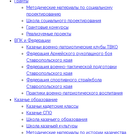
Гранты
Методические материалы по социальному
проектированию
Школа социального проектирования
Грантовые конкурсы
Реализуемые проекты
ВПК и Федерации
Казачьи военно-патриотические клубы ТВКО
Федерация Армейского рукопашного боя
Ставропольского края
Федерация военно-тактической подготовки
Ставропольского края
Федерация спортивного страйкбола
Ставропольского края
Практики военно-патриотического воспитания
Казачье образование
Казачьи кадетские классы
Казачье СПО
Школа казачьего образования
Школа казачьей культуры
Методические материалы по истории казачества