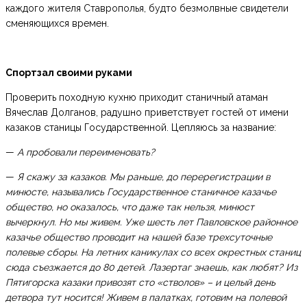
каждого жителя Ставрополья, будто безмолвные свидетели
сменяющихся времен.
Спортзал своими руками
Проверить походную кухню приходит станичный атаман
Вячеслав Долганов, радушно приветствует гостей от имени
казаков станицы Государственной. Цепляюсь за название:
—
А пробовали переименовать?
—
Я скажу за казаков. Мы раньше, до перерегистрации в
минюсте, назывались Государственное станичное казачье
общество, но оказалось, что даже так нельзя, минюст
вычеркнул. Но мы живем. Уже шесть лет Павловское районное
казачье общество проводит на нашей базе трехсуточные
полевые сборы. На летних каникулах со всех окрестных станиц
сюда съезжается до 80 детей. Лазертаг знаешь, как любят? Из
Пятигорска казаки привозят сто «стволов» – и целый день
детвора тут носится! Живем в палатках, готовим на полевой