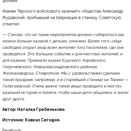
делаем.
Атаман Терского войскового казачьего общества Александр
Журавский, прибывший на Шермиции в станицу Советскую,
отметил:
—
Считаю, что на такие мероприятия должно собираться как
можно больше казаков с детьми, семьями. Более того, сюда
свободно открыт вход всем жителям того поселения, где они
проводятся. Это большое событие и для местных жителей, и
для казаков. Приехали казаки Курского, Кировского,
Георгиевского, Новоалександровского районов,
Железноводска, Ставрополя. Мы с удовольствием сделаем
такой праздник, например, и в старейшей станице на Тереке —
Галюгаевской. Очень важно такие вещи проводить в местах
казачьей истории и памяти, чтобы наши дети общались и знали
друг друга.
Автор: Наталья Гребенькова
Источник: Кавказ Сегодня.
Facebook