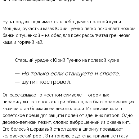
Чуть поодаль поднимается в небо дымок полевой кухни.
Мощный, рукастый казак Юрий Гуенко легко вскрывает ножом
банки с тушенкой – на обед для всех рассыпчатая гречневая
каша и горячий чай.
Старший урядник Юрий Гуенко на полевой кухне
—
Но только если станцуете и споете,
— шутит костровой.
Он рассказывает о местном символе — огромных
пирамидальных тополях в три обхвата, как бы огораживающих
казачий стан ближайшей лесополосой. Их высаживали в
советское время для защиты полей от здешних ветров. Одно
дерево-великан лежит, словно выброшенный из океана кит…
Его белесый шершавый ствол даже в ширину превышает
человеческий рост. Эти тополя, с детства привычные глазу