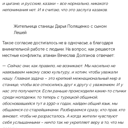
и цыгане, и русские, казаки – все нормально, никакого
непонимания нет. И я считаю, что это заслуга казаков.
Жительница станицы Дарья Полященко с сыном
Лешей
Такое согласие достигалось не в одночасье, а благодаря
внимательной работе с людьми. На вопрос, как решаются
местные конфликты, атаман Вячеслав Долганов отвечает:
—
Сейчас они, как правило, не возникают. Мы насильно не
навязываем никому свою культуру, и хотим, чтобы уважали
нашу. Главная задача – это крепкий межнациональный мир в
станице, чтобы все относились друг к другу с уважением. И у
нас это получается. Если раньше происходили какие-то стычки
среди молодежи, то теперь с турецкой общиной,
обосновавшейся тут в 1990-х годах, найден общий язык, мы
общаемся со старейшинами. Разбираемся сразу, кто прав, кто
виноват, чтобы не разрасталось. А когда жители чувствуют
себя услышанными – ничто так не укрепляет веру в то, что мы