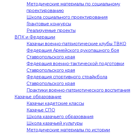
Методические материалы по социальному
проектированию
Школа социального проектирования
Грантовые конкурсы
Реализуемые проекты
ВПК и Федерации
Казачьи военно-патриотические клубы ТВКО
Федерация Армейского рукопашного боя
Ставропольского края
Федерация военно-тактической подготовки
Ставропольского края
Федерация спортивного страйкбола
Ставропольского края
Практики военно-патриотического воспитания
Казачье образование
Казачьи кадетские классы
Казачье СПО
Школа казачьего образования
Школа казачьей культуры
Методические материалы по истории