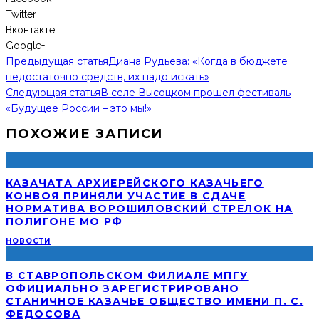
Twitter
Вконтакте
Google+
Предыдущая статья
Диана Рудьева: «Когда в бюджете
недостаточно средств, их надо искать»
Следующая статья
В селе Высоцком прошел фестиваль
«Будущее России – это мы!»
ПОХОЖИЕ ЗАПИСИ
КАЗАЧАТА АРХИЕРЕЙСКОГО КАЗАЧЬЕГО
КОНВОЯ ПРИНЯЛИ УЧАСТИЕ В СДАЧЕ
НОРМАТИВА ВОРОШИЛОВСКИЙ СТРЕЛОК НА
ПОЛИГОНЕ МО РФ
НОВОСТИ
В СТАВРОПОЛЬСКОМ ФИЛИАЛЕ МПГУ
ОФИЦИАЛЬНО ЗАРЕГИСТРИРОВАНО
СТАНИЧНОЕ КАЗАЧЬЕ ОБЩЕСТВО ИМЕНИ П. С.
ФЕДОСОВА