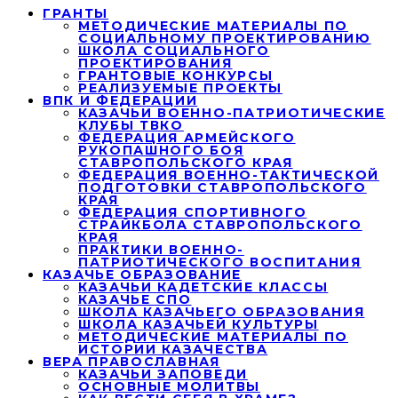
ГРАНТЫ
МЕТОДИЧЕСКИЕ МАТЕРИАЛЫ ПО
СОЦИАЛЬНОМУ ПРОЕКТИРОВАНИЮ
ШКОЛА СОЦИАЛЬНОГО
ПРОЕКТИРОВАНИЯ
ГРАНТОВЫЕ КОНКУРСЫ
РЕАЛИЗУЕМЫЕ ПРОЕКТЫ
ВПК И ФЕДЕРАЦИИ
КАЗАЧЬИ ВОЕННО-ПАТРИОТИЧЕСКИЕ
КЛУБЫ ТВКО
ФЕДЕРАЦИЯ АРМЕЙСКОГО
РУКОПАШНОГО БОЯ
СТАВРОПОЛЬСКОГО КРАЯ
ФЕДЕРАЦИЯ ВОЕННО-ТАКТИЧЕСКОЙ
ПОДГОТОВКИ СТАВРОПОЛЬСКОГО
КРАЯ
ФЕДЕРАЦИЯ СПОРТИВНОГО
СТРАЙКБОЛА СТАВРОПОЛЬСКОГО
КРАЯ
ПРАКТИКИ ВОЕННО-
ПАТРИОТИЧЕСКОГО ВОСПИТАНИЯ
КАЗАЧЬЕ ОБРАЗОВАНИЕ
КАЗАЧЬИ КАДЕТСКИЕ КЛАССЫ
КАЗАЧЬЕ СПО
ШКОЛА КАЗАЧЬЕГО ОБРАЗОВАНИЯ
ШКОЛА КАЗАЧЬЕЙ КУЛЬТУРЫ
МЕТОДИЧЕСКИЕ МАТЕРИАЛЫ ПО
ИСТОРИИ КАЗАЧЕСТВА
ВЕРА ПРАВОСЛАВНАЯ
КАЗАЧЬИ ЗАПОВЕДИ
ОСНОВНЫЕ МОЛИТВЫ