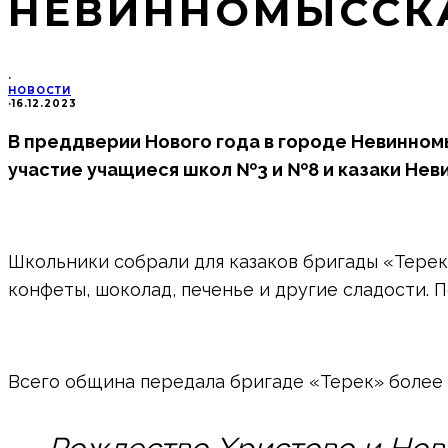
НЕВИННОМЫССК
·
НОВОСТИ
·
16.12.2023
В преддверии Нового года в городе Невинном
участие учащиеся школ №3 и №8 и казаки Нев
Школьники собрали для казаков бригады «Терек
конфеты, шоколад, печенье и другие сладости. П
Всего община передала бригаде «Терек» более 