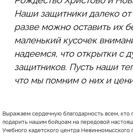
Рождество Христово и Нов
Наши защитники далеко от 
разве можно оставить их б
маленький кусочек внимани
надеемся, что открытки с
защитников. Пусть наши те
что мы помним о них и цен
Выражаем сердечную благодарность всем, кто п
подарить нашим бойцоам на передовой настоящи
Учебного кадетского центра Невинномысского 