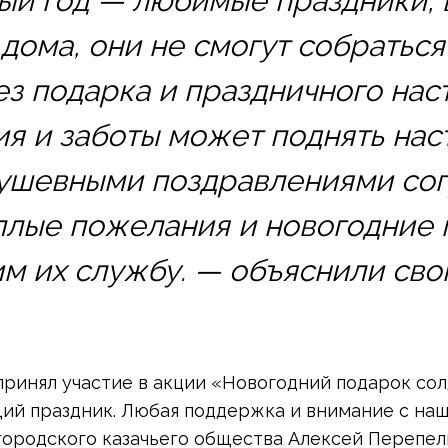
ый год — любимые праздники, 
дома, они не смогут собраться
ез подарка и праздничного нас
я и заботы может поднять нас
 душевными поздравлениями со
плые пожелания и новогодние 
им их службу. — объяснили сво
ринял участие в акции «Новогодний подарок сол
й праздник. Любая поддержка и внимание с наше
городского казачьего общества Алексей Перепел