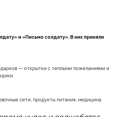
дату» и «Письмо солдату». В них приняли
подарков — открытки с теплыми пожеланиями и
едики.
вочные сети, продукты питания, медицина.