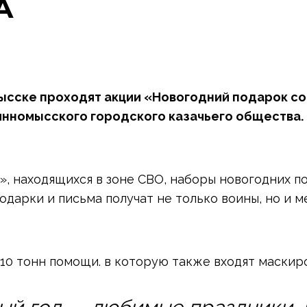
А
ысске проходят акции «Новогодний подарок сол
инномысского городского казачьего общества.
», находящихся в зоне СВО, наборы новогодних 
одарки и письма получат не только воины, но и м
10 тонн помощи. в которую также входят маскиро