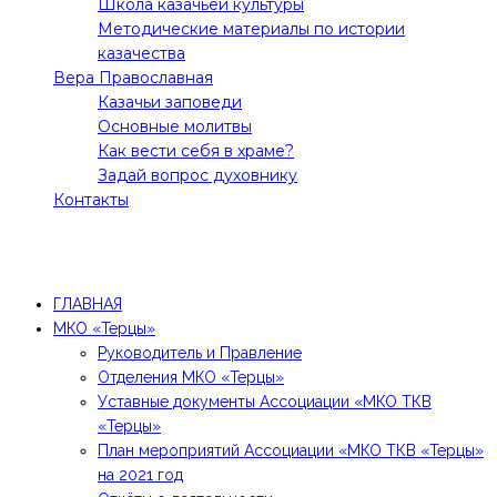
Школа казачьей культуры
Методические материалы по истории
казачества
Вера Православная
Казачьи заповеди
Основные молитвы
Как вести себя в храме?
Задай вопрос духовнику
Контакты
Все права защищены! 2021 @Молодежное движение
"Терцы"
ГЛАВНАЯ
МКО «Терцы»
Руководитель и Правление
Отделения МКО «Терцы»
Уставные документы Ассоциации «МКО ТКВ
«Терцы»
План мероприятий Ассоциации «МКО ТКВ «Терцы»
на 2021 год