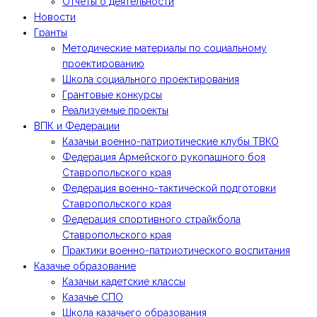
Отчёты о деятельности
Новости
Гранты
Методические материалы по социальному
проектированию
Школа социального проектирования
Грантовые конкурсы
Реализуемые проекты
ВПК и Федерации
Казачьи военно-патриотические клубы ТВКО
Федерация Армейского рукопашного боя
Ставропольского края
Федерация военно-тактической подготовки
Ставропольского края
Федерация спортивного страйкбола
Ставропольского края
Практики военно-патриотического воспитания
Казачье образование
Казачьи кадетские классы
Казачье СПО
Школа казачьего образования