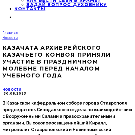
КАК ВЕСТИ СЕБЯ В ХРАМЕ?
ЗАДАЙ ВОПРОС ДУХОВНИКУ
КОНТАКТЫ
Главная
Новости
КАЗАЧАТА АРХИЕРЕЙСКОГО
КАЗАЧЬЕГО КОНВОЯ ПРИНЯЛИ
УЧАСТИЕ В ПРАЗДНИЧНОМ
МОЛЕБНЕ ПЕРЕД НАЧАЛОМ
УЧЕБНОГО ГОДА
·
НОВОСТИ
·
30.08.2023
В Казанском кафедральном соборе города Ставрополя
председатель Синодального отдела по взаимодействию
с Вооруженными Силами и правоохранительными
органами, Высокопреосвященнейший Кирилл,
митрополит Ставропольский и Невинномысский