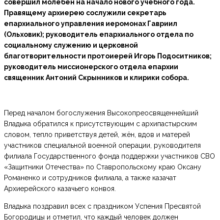
совершил молебен на начало нового учебного года.
Правящему архиерею сослужили секретарь
епархиального управления иеромонах Гавриил
(Ольховик); руководитель епархиального отдела по
социальному служению и церковной
благотворительности протоиерей Игорь Подоситников;
руководитель миссионерского отдела епархии
священник Антоний Скрынников и клирики собора.
Перед началом богослужения Высокопреосвященнейший
Владыка обратился к присутствующим с архипастырским
словом, тепло приветствуя детей, жён, вдов и матерей
участников специальной военной операции, руководителя
филиала Государственного фонда поддержки участников СВО
«Защитники Отечества» по Ставропольскому краю Оксану
Романенко и сотрудников филиала, а также казачат
Архиерейского казачьего конвоя.
Владыка поздравил всех с праздником Успения Пресвятой
Богородицы и отметил, что каждый человек должен