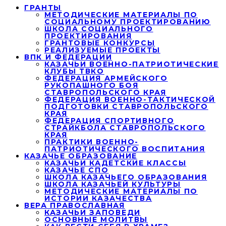
ГРАНТЫ
МЕТОДИЧЕСКИЕ МАТЕРИАЛЫ ПО
СОЦИАЛЬНОМУ ПРОЕКТИРОВАНИЮ
ШКОЛА СОЦИАЛЬНОГО
ПРОЕКТИРОВАНИЯ
ГРАНТОВЫЕ КОНКУРСЫ
РЕАЛИЗУЕМЫЕ ПРОЕКТЫ
ВПК И ФЕДЕРАЦИИ
КАЗАЧЬИ ВОЕННО-ПАТРИОТИЧЕСКИЕ
КЛУБЫ ТВКО
ФЕДЕРАЦИЯ АРМЕЙСКОГО
РУКОПАШНОГО БОЯ
СТАВРОПОЛЬСКОГО КРАЯ
ФЕДЕРАЦИЯ ВОЕННО-ТАКТИЧЕСКОЙ
ПОДГОТОВКИ СТАВРОПОЛЬСКОГО
КРАЯ
ФЕДЕРАЦИЯ СПОРТИВНОГО
СТРАЙКБОЛА СТАВРОПОЛЬСКОГО
КРАЯ
ПРАКТИКИ ВОЕННО-
ПАТРИОТИЧЕСКОГО ВОСПИТАНИЯ
КАЗАЧЬЕ ОБРАЗОВАНИЕ
КАЗАЧЬИ КАДЕТСКИЕ КЛАССЫ
КАЗАЧЬЕ СПО
ШКОЛА КАЗАЧЬЕГО ОБРАЗОВАНИЯ
ШКОЛА КАЗАЧЬЕЙ КУЛЬТУРЫ
МЕТОДИЧЕСКИЕ МАТЕРИАЛЫ ПО
ИСТОРИИ КАЗАЧЕСТВА
ВЕРА ПРАВОСЛАВНАЯ
КАЗАЧЬИ ЗАПОВЕДИ
ОСНОВНЫЕ МОЛИТВЫ