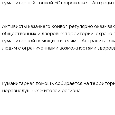
гуманитарный конвой «Ставрополье – Антрацит
Активисты казачьего конвоя регулярно оказыва
общественных и дворовых территорий, охране 
гуманитарной помощи жителям г. Антрацита, о
людям с ограниченными возможностями здоровь
Гуманитарная помощь собирается на территори
неравнодушных жителей региона.