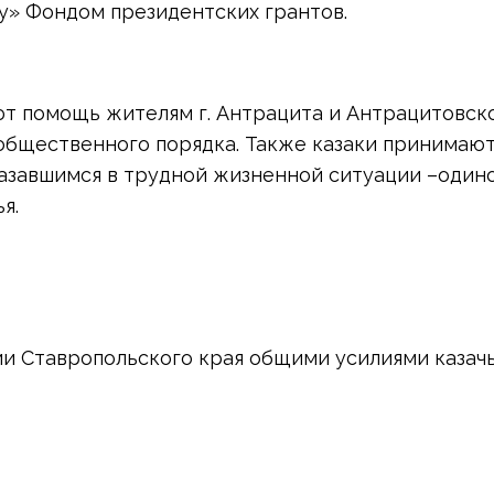
у» Фондом президентских грантов.
ют помощь жителям г. Антрацита и Антрацитовск
общественного порядка. Также казаки принимают
казавшимся в трудной жизненной ситуации –оди
я.
и Ставропольского края общими усилиями казачь