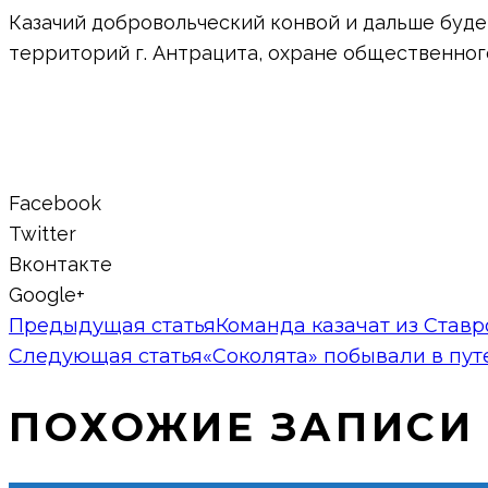
Казачий добровольческий конвой и дальше буд
территорий г. Антрацита, охране общественного
Facebook
Twitter
Вконтакте
Google+
Предыдущая статья
Команда казачат из Став
Следующая статья
«Соколята» побывали в пу
ПОХОЖИЕ ЗАПИСИ