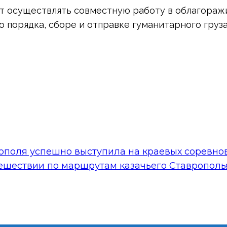
ет осуществлять совместную работу в облагора
 порядка, сборе и отправке гуманитарного груза
рополя успешно выступила на краевых соревно
тешествии по маршрутам казачьего Ставрополь