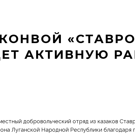
КОНВОЙ «СТАВРО
ДЕТ АКТИВНУЮ РА
вместный добровольческий отряд из казаков Ста
айона Луганской Народной Республики благодаря