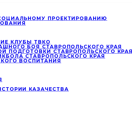
 СОЦИАЛЬНОМУ ПРОЕКТИРОВАНИЮ
РОВАНИЯ
ИЕ КЛУБЫ ТВКО
АШНОГО БОЯ СТАВРОПОЛЬСКОГО КРАЯ
ОЙ ПОДГОТОВКИ СТАВРОПОЛЬСКОГО КРА
ЙКБОЛА СТАВРОПОЛЬСКОГО КРАЯ
СКОГО ВОСПИТАНИЯ
Я
ИСТОРИИ КАЗАЧЕСТВА