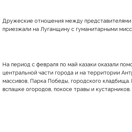
Дружеские отношения между представителями к
приезжали на Луганщину с гуманитарными мисс
На период с февраля по май казаки оказали пом
центральной части города и на территории Ант
массивов, Парка Победы, городского кладбища.
вспашке огородов, покосе травы и кустарников.