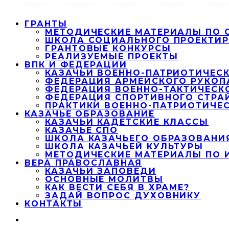
ГРАНТЫ
МЕТОДИЧЕСКИЕ МАТЕРИАЛЫ ПО
ШКОЛА СОЦИАЛЬНОГО ПРОЕКТИ
ГРАНТОВЫЕ КОНКУРСЫ
РЕАЛИЗУЕМЫЕ ПРОЕКТЫ
ВПК И ФЕДЕРАЦИИ
КАЗАЧЬИ ВОЕННО-ПАТРИОТИЧЕСК
ФЕДЕРАЦИЯ АРМЕЙСКОГО РУКОП
ФЕДЕРАЦИЯ ВОЕННО-ТАКТИЧЕСК
ФЕДЕРАЦИЯ СПОРТИВНОГО СТРА
ПРАКТИКИ ВОЕННО-ПАТРИОТИЧЕ
КАЗАЧЬЕ ОБРАЗОВАНИЕ
КАЗАЧЬИ КАДЕТСКИЕ КЛАССЫ
КАЗАЧЬЕ СПО
ШКОЛА КАЗАЧЬЕГО ОБРАЗОВАНИ
ШКОЛА КАЗАЧЬЕЙ КУЛЬТУРЫ
МЕТОДИЧЕСКИЕ МАТЕРИАЛЫ ПО 
ВЕРА ПРАВОСЛАВНАЯ
КАЗАЧЬИ ЗАПОВЕДИ
ОСНОВНЫЕ МОЛИТВЫ
КАК ВЕСТИ СЕБЯ В ХРАМЕ?
ЗАДАЙ ВОПРОС ДУХОВНИКУ
КОНТАКТЫ