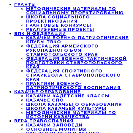
ГРАНТЫ
МЕТОДИЧЕСКИЕ МАТЕРИАЛЫ ПО
СОЦИАЛЬНОМУ ПРОЕКТИРОВАНИЮ
ШКОЛА СОЦИАЛЬНОГО
ПРОЕКТИРОВАНИЯ
ГРАНТОВЫЕ КОНКУРСЫ
РЕАЛИЗУЕМЫЕ ПРОЕКТЫ
ВПК И ФЕДЕРАЦИИ
КАЗАЧЬИ ВОЕННО-ПАТРИОТИЧЕСКИЕ
КЛУБЫ ТВКО
ФЕДЕРАЦИЯ АРМЕЙСКОГО
РУКОПАШНОГО БОЯ
СТАВРОПОЛЬСКОГО КРАЯ
ФЕДЕРАЦИЯ ВОЕННО-ТАКТИЧЕСКОЙ
ПОДГОТОВКИ СТАВРОПОЛЬСКОГО
КРАЯ
ФЕДЕРАЦИЯ СПОРТИВНОГО
СТРАЙКБОЛА СТАВРОПОЛЬСКОГО
КРАЯ
ПРАКТИКИ ВОЕННО-
ПАТРИОТИЧЕСКОГО ВОСПИТАНИЯ
КАЗАЧЬЕ ОБРАЗОВАНИЕ
КАЗАЧЬИ КАДЕТСКИЕ КЛАССЫ
КАЗАЧЬЕ СПО
ШКОЛА КАЗАЧЬЕГО ОБРАЗОВАНИЯ
ШКОЛА КАЗАЧЬЕЙ КУЛЬТУРЫ
МЕТОДИЧЕСКИЕ МАТЕРИАЛЫ ПО
ИСТОРИИ КАЗАЧЕСТВА
ВЕРА ПРАВОСЛАВНАЯ
КАЗАЧЬИ ЗАПОВЕДИ
ОСНОВНЫЕ МОЛИТВЫ