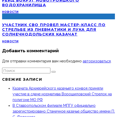
РЕЙД ВОКРУГ НОВОТРОИЦКОГО
ВОДОХРАНИЛИЩА
НОВОСТИ
УЧАСТНИК СВО ПРОВЕЛ МАСТЕР-КЛАСС ПО
СТРЕЛЬБЕ ИЗ ПНЕВМАТИКИ И ЛУКА ДЛЯ
СОЛНЕЧНОДОЛЬСКИХ КАЗАЧАТ
НОВОСТИ
Добавить комментарий
Для отправки комментария вам необходимо
авторизоваться
.
СВЕЖИЕ ЗАПИСИ
Казачата Архиерейского казачьего конвоя приняли
участие в сдаче норматива Ворошиловский Стрелок на
полигоне МО РФ
В Ставропольском филиале МПГУ официально
зарегистрировано Станичное казачье общество имени П.