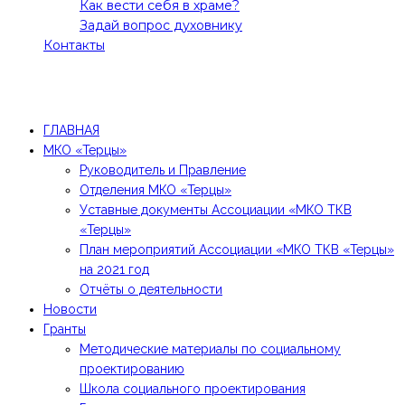
Как вести себя в храме?
Задай вопрос духовнику
Контакты
Все права защищены! 2021 @Молодежное движение
"Терцы"
ГЛАВНАЯ
МКО «Терцы»
Руководитель и Правление
Отделения МКО «Терцы»
Уставные документы Ассоциации «МКО ТКВ
«Терцы»
План мероприятий Ассоциации «МКО ТКВ «Терцы»
на 2021 год
Отчёты о деятельности
Новости
Гранты
Методические материалы по социальному
проектированию
Школа социального проектирования