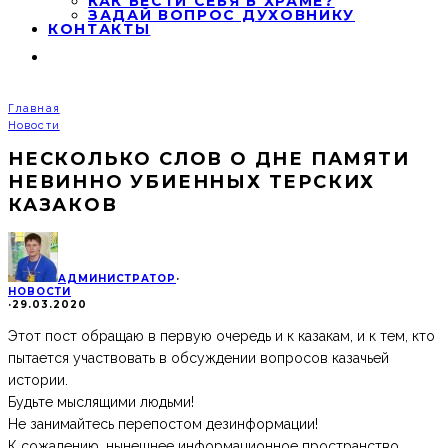
КАК ВЕСТИ СЕБЯ В ХРАМЕ?
ЗАДАЙ ВОПРОС ДУХОВНИКУ
КОНТАКТЫ
Главная
Новости
НЕСКОЛЬКО СЛОВ О ДНЕ ПАМЯТИ
НЕВИННО УБИЕННЫХ ТЕРСКИХ
КАЗАКОВ
АДМИНИСТРАТОР
·
НОВОСТИ
·
29.03.2020
Этот пост обращаю в первую очередь и к казакам, и к тем, кто
пытается участвовать в обсуждении вопросов казачьей
истории.
Будьте мыслящими людьми!
Не занимайтесь перепостом дезинформации!
К сожалению, нынешнее информационное пространство