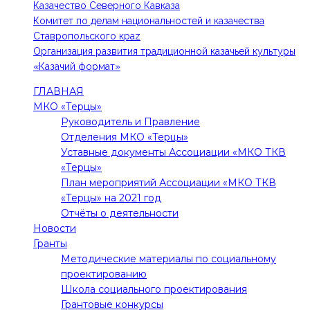
Казачество Северного Кавказа
Комитет по делам национальностей и казачества
Ставропольского краz
Организация развития традиционной казачьей культуры
«Казачий формат»
ГЛАВНАЯ
МКО «Терцы»
Руководитель и Правление
Отделения МКО «Терцы»
Уставные документы Ассоциации «МКО ТКВ
«Терцы»
План мероприятий Ассоциации «МКО ТКВ
«Терцы» на 2021 год
Отчёты о деятельности
Новости
Гранты
Методические материалы по социальному
проектированию
Школа социального проектирования
Грантовые конкурсы