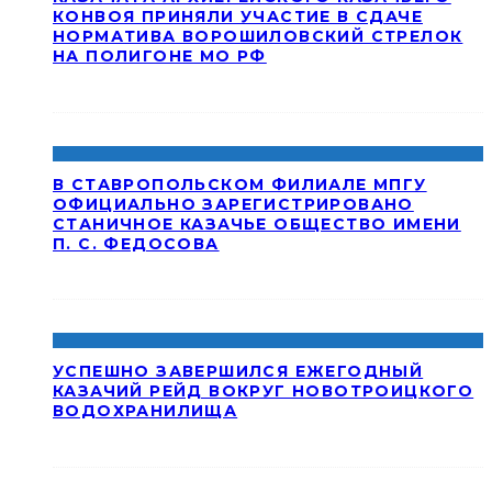
КОНВОЯ ПРИНЯЛИ УЧАСТИЕ В СДАЧЕ
НОРМАТИВА ВОРОШИЛОВСКИЙ СТРЕЛОК
НА ПОЛИГОНЕ МО РФ
В СТАВРОПОЛЬСКОМ ФИЛИАЛЕ МПГУ
ОФИЦИАЛЬНО ЗАРЕГИСТРИРОВАНО
СТАНИЧНОЕ КАЗАЧЬЕ ОБЩЕСТВО ИМЕНИ
П. С. ФЕДОСОВА
УСПЕШНО ЗАВЕРШИЛСЯ ЕЖЕГОДНЫЙ
КАЗАЧИЙ РЕЙД ВОКРУГ НОВОТРОИЦКОГО
ВОДОХРАНИЛИЩА