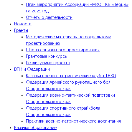
План мероприятий Ассоциации «МКО ТКВ «Терцы»
на 2021 год
Отчёты о деятельности
Новости
Гранты
Методические материалы по социальному
проектированию
Школа социального проектирования
Грантовые конкурсы
Реализуемые проекты
ВПК и Федерации
Казачьи военно-патриотические клубы ТВКО
Федерация Армейского рукопашного боя
Ставропольского края
Федерация военно-тактической подготовки
Ставропольского края
Федерация спортивного страйкбола
Ставропольского края
Практики военно-патриотического воспитания
Казачье образование