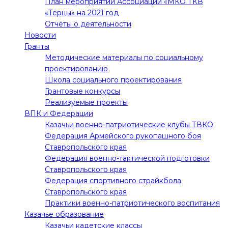
План мероприятий Ассоциации «МКО ТКВ
«Терцы» на 2021 год
Отчёты о деятельности
Новости
Гранты
Методические материалы по социальному
проектированию
Школа социального проектирования
Грантовые конкурсы
Реализуемые проекты
ВПК и Федерации
Казачьи военно-патриотические клубы ТВКО
Федерация Армейского рукопашного боя
Ставропольского края
Федерация военно-тактической подготовки
Ставропольского края
Федерация спортивного страйкбола
Ставропольского края
Практики военно-патриотического воспитания
Казачье образование
Казачьи кадетские классы