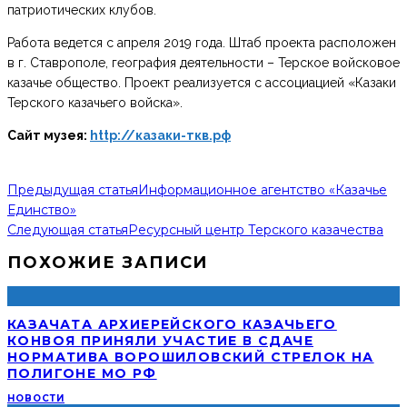
патриотических клубов.
Работа ведется с апреля 2019 года. Штаб проекта расположен
в г. Ставрополе, география деятельности – Терское войсковое
казачье общество. Проект реализуется с ассоциацией «Казаки
Терского казачьего войска».
Сайт музея:
http://казаки-ткв.рф
Предыдущая статья
Информационное агентство «Казачье
Единство»
Следующая статья
Ресурсный центр Терского казачества
ПОХОЖИЕ ЗАПИСИ
КАЗАЧАТА АРХИЕРЕЙСКОГО КАЗАЧЬЕГО
КОНВОЯ ПРИНЯЛИ УЧАСТИЕ В СДАЧЕ
НОРМАТИВА ВОРОШИЛОВСКИЙ СТРЕЛОК НА
ПОЛИГОНЕ МО РФ
НОВОСТИ