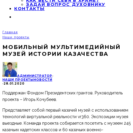
КАК ВЕСТИ СЕБЯ В ХРАМЕ?
ЗАДАЙ ВОПРОС ДУХОВНИКУ
КОНТАКТЫ
Главная
Наши проекты
МОБИЛЬНЫЙ МУЛЬТИМЕДИЙНЫЙ
МУЗЕЙ ИСТОРИИ КАЗАЧЕСТВА
АДМИНИСТРАТОР
·
НАШИ ПРОЕКТЫ
НОВОСТИ
·
28.01.2020
Поддержан Фондом Президентских грантов. Руководитель
проекта – Игорь Кочубеев.
Представляет собой первый казачий музей с использованием
технологий виртуальной реальности vr360. Экспозиции музея
выездные. Команда проекта собирается посетить с музеем 245
казачьих кадетских классов и 60 казачьих военно-