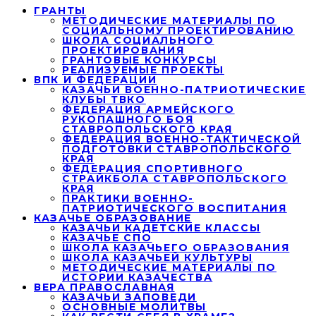
ГРАНТЫ
МЕТОДИЧЕСКИЕ МАТЕРИАЛЫ ПО
СОЦИАЛЬНОМУ ПРОЕКТИРОВАНИЮ
ШКОЛА СОЦИАЛЬНОГО
ПРОЕКТИРОВАНИЯ
ГРАНТОВЫЕ КОНКУРСЫ
РЕАЛИЗУЕМЫЕ ПРОЕКТЫ
ВПК И ФЕДЕРАЦИИ
КАЗАЧЬИ ВОЕННО-ПАТРИОТИЧЕСКИЕ
КЛУБЫ ТВКО
ФЕДЕРАЦИЯ АРМЕЙСКОГО
РУКОПАШНОГО БОЯ
СТАВРОПОЛЬСКОГО КРАЯ
ФЕДЕРАЦИЯ ВОЕННО-ТАКТИЧЕСКОЙ
ПОДГОТОВКИ СТАВРОПОЛЬСКОГО
КРАЯ
ФЕДЕРАЦИЯ СПОРТИВНОГО
СТРАЙКБОЛА СТАВРОПОЛЬСКОГО
КРАЯ
ПРАКТИКИ ВОЕННО-
ПАТРИОТИЧЕСКОГО ВОСПИТАНИЯ
КАЗАЧЬЕ ОБРАЗОВАНИЕ
КАЗАЧЬИ КАДЕТСКИЕ КЛАССЫ
КАЗАЧЬЕ СПО
ШКОЛА КАЗАЧЬЕГО ОБРАЗОВАНИЯ
ШКОЛА КАЗАЧЬЕЙ КУЛЬТУРЫ
МЕТОДИЧЕСКИЕ МАТЕРИАЛЫ ПО
ИСТОРИИ КАЗАЧЕСТВА
ВЕРА ПРАВОСЛАВНАЯ
КАЗАЧЬИ ЗАПОВЕДИ
ОСНОВНЫЕ МОЛИТВЫ