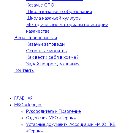
Казачье СПО
Школа казачьего образования
Школа казачьей культуры
Методические материалы по истории
казачества
Вера Православная
Казачьи заповеди
Основные молитвы
Как вести себя в храме?
Задай вопрос духовнику
Контакты
Все права защищены! 2021 @Молодежное движение
"Терцы"
ГЛАВНАЯ
МКО «Терцы»
Руководитель и Правление
Отделения МКО «Терцы»
Уставные документы Ассоциации «МКО ТКВ
«Терцы»