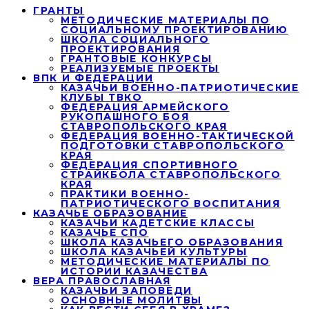
ГРАНТЫ
МЕТОДИЧЕСКИЕ МАТЕРИАЛЫ ПО
СОЦИАЛЬНОМУ ПРОЕКТИРОВАНИЮ
ШКОЛА СОЦИАЛЬНОГО
ПРОЕКТИРОВАНИЯ
ГРАНТОВЫЕ КОНКУРСЫ
РЕАЛИЗУЕМЫЕ ПРОЕКТЫ
ВПК И ФЕДЕРАЦИИ
КАЗАЧЬИ ВОЕННО-ПАТРИОТИЧЕСКИЕ
КЛУБЫ ТВКО
ФЕДЕРАЦИЯ АРМЕЙСКОГО
РУКОПАШНОГО БОЯ
СТАВРОПОЛЬСКОГО КРАЯ
ФЕДЕРАЦИЯ ВОЕННО-ТАКТИЧЕСКОЙ
ПОДГОТОВКИ СТАВРОПОЛЬСКОГО
КРАЯ
ФЕДЕРАЦИЯ СПОРТИВНОГО
СТРАЙКБОЛА СТАВРОПОЛЬСКОГО
КРАЯ
ПРАКТИКИ ВОЕННО-
ПАТРИОТИЧЕСКОГО ВОСПИТАНИЯ
КАЗАЧЬЕ ОБРАЗОВАНИЕ
КАЗАЧЬИ КАДЕТСКИЕ КЛАССЫ
КАЗАЧЬЕ СПО
ШКОЛА КАЗАЧЬЕГО ОБРАЗОВАНИЯ
ШКОЛА КАЗАЧЬЕЙ КУЛЬТУРЫ
МЕТОДИЧЕСКИЕ МАТЕРИАЛЫ ПО
ИСТОРИИ КАЗАЧЕСТВА
ВЕРА ПРАВОСЛАВНАЯ
КАЗАЧЬИ ЗАПОВЕДИ
ОСНОВНЫЕ МОЛИТВЫ