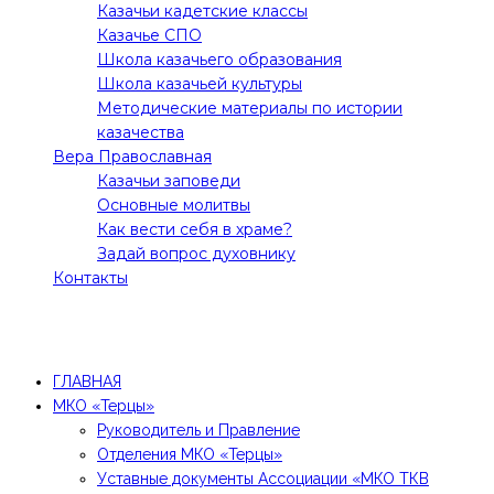
Казачьи кадетские классы
Казачье СПО
Школа казачьего образования
Школа казачьей культуры
Методические материалы по истории
казачества
Вера Православная
Казачьи заповеди
Основные молитвы
Как вести себя в храме?
Задай вопрос духовнику
Контакты
Все права защищены! 2021 @Молодежное движение
"Терцы"
ГЛАВНАЯ
МКО «Терцы»
Руководитель и Правление
Отделения МКО «Терцы»
Уставные документы Ассоциации «МКО ТКВ