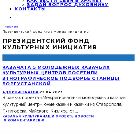
КАК ВЕСТИ СЕБЯ В ХРАМЕ?
ЗАДАЙ ВОПРОС ДУХОВНИКУ
КОНТАКТЫ
Главная
Президентский фонд культурных инициатив
ПРЕЗИДЕНТСКИЙ ФОНД
КУЛЬТУРНЫХ ИНИЦИАТИВ
КАЗАЧАТА 5 МОЛОДЕЖНЫХ КАЗАЧЬИХ
КУЛЬТУРНЫХ ЦЕНТРОВ ПОСЕТИЛИ
ЭТНОГРАФИЧЕСКОЕ ПОДВОРЬЕ СТАНИЦЫ
БОРГУСТАНСКОЙ
АДМИНИСТРАТОР
·
22.04.2023
В рамках проекта «Межрегиональный молодежный казачий
культурный центр» юные казаки и казачки из Ставрополя,
Пятигорска, Майского, Кизляра, ст.
...
КАЗАЧЬЯ КУЛЬТУРА
НАШИ ПРОЕКТЫ
НОВОСТИ
·
0 КОММЕНТАРИЕВ
·
0