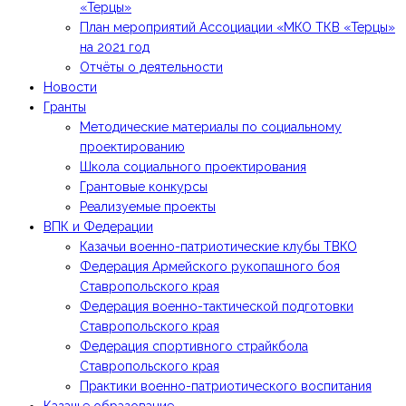
«Терцы»
План мероприятий Ассоциации «МКО ТКВ «Терцы»
на 2021 год
Отчёты о деятельности
Новости
Гранты
Методические материалы по социальному
проектированию
Школа социального проектирования
Грантовые конкурсы
Реализуемые проекты
ВПК и Федерации
Казачьи военно-патриотические клубы ТВКО
Федерация Армейского рукопашного боя
Ставропольского края
Федерация военно-тактической подготовки
Ставропольского края
Федерация спортивного страйкбола
Ставропольского края
Практики военно-патриотического воспитания
Казачье образование