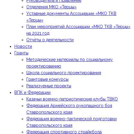
Руководитель и Правление
Отделения МКО «Терцы»
Уставные документы Ассоциации «МКО ТКВ
«Терцы»
План мероприятий Ассоциации «МКО ТКВ «Терцы»
на 2021 год
Отчёты о деятельности
Новости
Гранты
Методические материалы по социальному
проектированию
Школа социального проектирования
Грантовые конкурсы
Реализуемые проекты
ВПК и Федерации
Казачьи военно-патриотические клубы ТВКО
Федерация Армейского рукопашного боя
Ставропольского края
Федерация военно-тактической подготовки
Ставропольского края
Федерация спортивного страйкбола