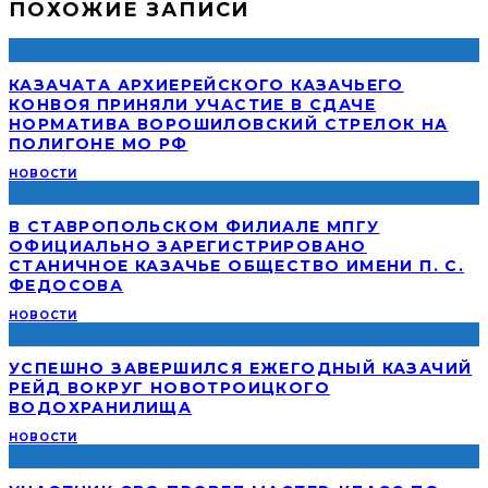
ПОХОЖИЕ ЗАПИСИ
КАЗАЧАТА АРХИЕРЕЙСКОГО КАЗАЧЬЕГО
КОНВОЯ ПРИНЯЛИ УЧАСТИЕ В СДАЧЕ
НОРМАТИВА ВОРОШИЛОВСКИЙ СТРЕЛОК НА
ПОЛИГОНЕ МО РФ
НОВОСТИ
В СТАВРОПОЛЬСКОМ ФИЛИАЛЕ МПГУ
ОФИЦИАЛЬНО ЗАРЕГИСТРИРОВАНО
СТАНИЧНОЕ КАЗАЧЬЕ ОБЩЕСТВО ИМЕНИ П. С.
ФЕДОСОВА
НОВОСТИ
УСПЕШНО ЗАВЕРШИЛСЯ ЕЖЕГОДНЫЙ КАЗАЧИЙ
РЕЙД ВОКРУГ НОВОТРОИЦКОГО
ВОДОХРАНИЛИЩА
НОВОСТИ