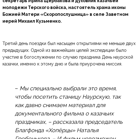
секретарь Ирина Щербакова и духовник казачьей
молодежи Терского войска, настоятель храма иконы
Божией Матери «Скоропослушница» в селе Заветном
иерей Михаил Кузьменко.
Третий день поездки был насыщен открытиями не меньше двух
предыдущих. Одной из важнейших целей экспедиции было
участие в богослужении по случаю праздника День наурской
казачки, именно к этому дню и была приурочена миссия.
–
Мы специально выбрали это время,
чтобы посетить станицу Наурскую, так
как давно снимаем материал для
документального фильма о казачьих
праздниках, – рассказала председатель
Благфонда «Хопёрцы» Наталья
Гребенькова. – И фильм невозможен