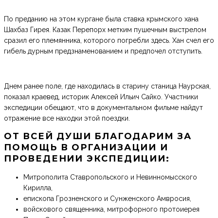
По преданию на этом кургане была ставка крымского хана
Шахбаз Гирея. Казак Перепорх метким пушечным выстрелом
сразил его племянника, которого погребли здесь. Хан счел его
гибель дурным предзнаменованием и предпочел отступить.
Днем ранее поле, где находилась в старину станица Наурская,
показал краевед, историк Алексей Ильич Сайко. Участники
экспедиции обещают, что в документальном фильме найдут
отражение все находки этой поездки.
ОТ ВСЕЙ ДУШИ БЛАГОДАРИМ ЗА
ПОМОЩЬ В ОРГАНИЗАЦИИ И
ПРОВЕДЕНИИ ЭКСПЕДИЦИИ:
Митрополита Ставропольского и Невинномысского
Кирилла,
епископа Грозненского и Сунженского Амвросия,
войскового священника, митрофорного протоиерея