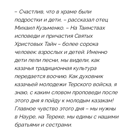
–
Счастлив, что в храме были
подростки и дети, – рассказал отец
Михаил Кузьменко. – На Таинствах
исповеди и причастия Святых
Христовых Тайн – более сорока
человек: взрослых и детей. Именно
дети пели песни, мы видели, как
казачья традиционная культура
передается воочию. Как духовник
казачьей молодежи Терского войска, я
знаю, с каким словом проповеди после
этого дня я пойду к молодым казакам!
Главное чувство этого дня – мы нужны
в Науре, на Тереке, мы едины с нашими
братьями и сестрами.