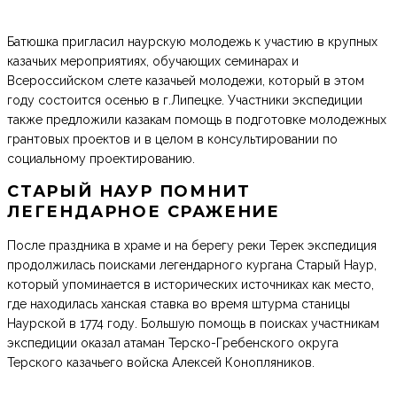
Батюшка пригласил наурскую молодежь к участию в крупных
казачьих мероприятиях, обучающих семинарах и
Всероссийском слете казачьей молодежи, который в этом
году состоится осенью в г.Липецке. Участники экспедиции
также предложили казакам помощь в подготовке молодежных
грантовых проектов и в целом в консультировании по
социальному проектированию.
СТАРЫЙ НАУР ПОМНИТ
ЛЕГЕНДАРНОЕ СРАЖЕНИЕ
После праздника в храме и на берегу реки Терек экспедиция
продолжилась поисками легендарного кургана Старый Наур,
который упоминается в исторических источниках как место,
где находилась ханская ставка во время штурма станицы
Наурской в 1774 году. Большую помощь в поисках участникам
экспедиции оказал атаман Терско-Гребенского округа
Терского казачьего войска Алексей Конопляников.