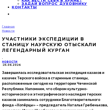
КАК ВЕСТИ СЕБЯ В ХРАМЕ?
ЗАДАЙ ВОПРОС ДУХОВНИКУ
КОНТАКТЫ
Главная
Новости
УЧАСТНИКИ ЭКСПЕДИЦИИ В
СТАНИЦУ НАУРСКУЮ ОТЫСКАЛИ
ЛЕГЕНДАРНЫЙ КУРГАН
·
НОВОСТИ
·
25.06.2026
Завершилась исследовательская экспедиция казаков и
казачек Терского войска в старинные станицы,
расположенные сегодня на территории Чеченской
Республики. Напомним, что сбором культурно-
исторического и этнографического наследия терских
казаков занимались сотрудники Благотворительного
фонда «Хопёрцы» – председатель Наталья Гребенькова,