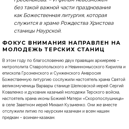
без такой важной части празднования
как Божественная литургия, которая
служится в храме Рождества Христова
станицы Наурской.
ФОКУС ВНИМАНИЯ НАПРАВЛЕН НА
МОЛОДЕЖЬ ТЕРСКИХ СТАНИЦ
В этом году по благословению двух правящих архиереев –
митрополита Ставропольского и Невинномысского Кирилла и
епископа Грозненского и Сунженского Амвросия
Божественную литургию сослужили настоятель храма Святой
великомученицы Варвары станице Шелковской иерей Сергий
Коваленко и духовник казачьей молодежи Терского войска,
настоятель храма иконы Божией Матери «Скоропослушница»
в селе Заветном иерей Михаил Кузьменко. Они же вместе
отслужили литию по наурским казачкам и всем нашим
предкам – воинам-казакам.