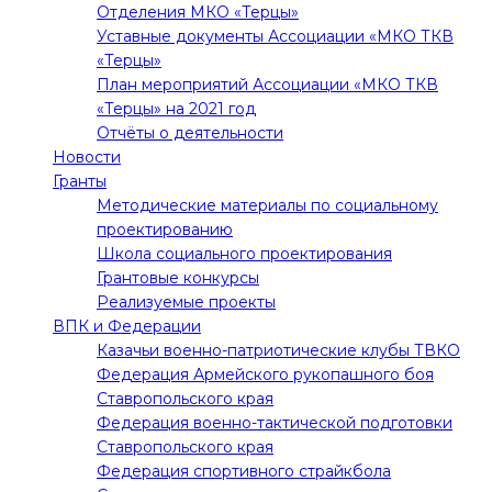
Отделения МКО «Терцы»
Уставные документы Ассоциации «МКО ТКВ
«Терцы»
План мероприятий Ассоциации «МКО ТКВ
«Терцы» на 2021 год
Отчёты о деятельности
Новости
Гранты
Методические материалы по социальному
проектированию
Школа социального проектирования
Грантовые конкурсы
Реализуемые проекты
ВПК и Федерации
Казачьи военно-патриотические клубы ТВКО
Федерация Армейского рукопашного боя
Ставропольского края
Федерация военно-тактической подготовки
Ставропольского края
Федерация спортивного страйкбола