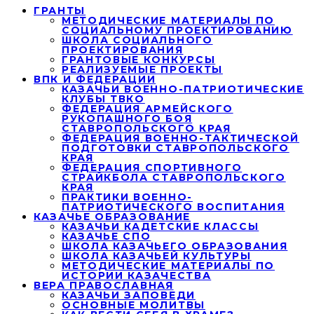
ГРАНТЫ
МЕТОДИЧЕСКИЕ МАТЕРИАЛЫ ПО
СОЦИАЛЬНОМУ ПРОЕКТИРОВАНИЮ
ШКОЛА СОЦИАЛЬНОГО
ПРОЕКТИРОВАНИЯ
ГРАНТОВЫЕ КОНКУРСЫ
РЕАЛИЗУЕМЫЕ ПРОЕКТЫ
ВПК И ФЕДЕРАЦИИ
КАЗАЧЬИ ВОЕННО-ПАТРИОТИЧЕСКИЕ
КЛУБЫ ТВКО
ФЕДЕРАЦИЯ АРМЕЙСКОГО
РУКОПАШНОГО БОЯ
СТАВРОПОЛЬСКОГО КРАЯ
ФЕДЕРАЦИЯ ВОЕННО-ТАКТИЧЕСКОЙ
ПОДГОТОВКИ СТАВРОПОЛЬСКОГО
КРАЯ
ФЕДЕРАЦИЯ СПОРТИВНОГО
СТРАЙКБОЛА СТАВРОПОЛЬСКОГО
КРАЯ
ПРАКТИКИ ВОЕННО-
ПАТРИОТИЧЕСКОГО ВОСПИТАНИЯ
КАЗАЧЬЕ ОБРАЗОВАНИЕ
КАЗАЧЬИ КАДЕТСКИЕ КЛАССЫ
КАЗАЧЬЕ СПО
ШКОЛА КАЗАЧЬЕГО ОБРАЗОВАНИЯ
ШКОЛА КАЗАЧЬЕЙ КУЛЬТУРЫ
МЕТОДИЧЕСКИЕ МАТЕРИАЛЫ ПО
ИСТОРИИ КАЗАЧЕСТВА
ВЕРА ПРАВОСЛАВНАЯ
КАЗАЧЬИ ЗАПОВЕДИ
ОСНОВНЫЕ МОЛИТВЫ