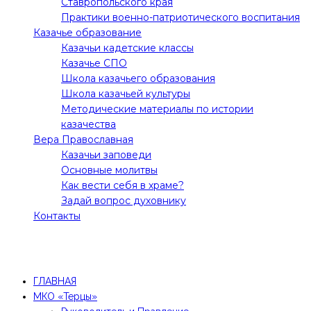
Ставропольского края
Практики военно-патриотического воспитания
Казачье образование
Казачьи кадетские классы
Казачье СПО
Школа казачьего образования
Школа казачьей культуры
Методические материалы по истории
казачества
Вера Православная
Казачьи заповеди
Основные молитвы
Как вести себя в храме?
Задай вопрос духовнику
Контакты
Все права защищены! 2021 @Молодежное движение
"Терцы"
ГЛАВНАЯ
МКО «Терцы»