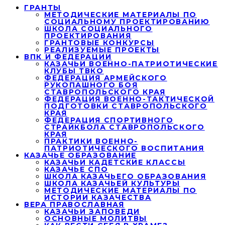
ГРАНТЫ
МЕТОДИЧЕСКИЕ МАТЕРИАЛЫ ПО
СОЦИАЛЬНОМУ ПРОЕКТИРОВАНИЮ
ШКОЛА СОЦИАЛЬНОГО
ПРОЕКТИРОВАНИЯ
ГРАНТОВЫЕ КОНКУРСЫ
РЕАЛИЗУЕМЫЕ ПРОЕКТЫ
ВПК И ФЕДЕРАЦИИ
КАЗАЧЬИ ВОЕННО-ПАТРИОТИЧЕСКИЕ
КЛУБЫ ТВКО
ФЕДЕРАЦИЯ АРМЕЙСКОГО
РУКОПАШНОГО БОЯ
СТАВРОПОЛЬСКОГО КРАЯ
ФЕДЕРАЦИЯ ВОЕННО-ТАКТИЧЕСКОЙ
ПОДГОТОВКИ СТАВРОПОЛЬСКОГО
КРАЯ
ФЕДЕРАЦИЯ СПОРТИВНОГО
СТРАЙКБОЛА СТАВРОПОЛЬСКОГО
КРАЯ
ПРАКТИКИ ВОЕННО-
ПАТРИОТИЧЕСКОГО ВОСПИТАНИЯ
КАЗАЧЬЕ ОБРАЗОВАНИЕ
КАЗАЧЬИ КАДЕТСКИЕ КЛАССЫ
КАЗАЧЬЕ СПО
ШКОЛА КАЗАЧЬЕГО ОБРАЗОВАНИЯ
ШКОЛА КАЗАЧЬЕЙ КУЛЬТУРЫ
МЕТОДИЧЕСКИЕ МАТЕРИАЛЫ ПО
ИСТОРИИ КАЗАЧЕСТВА
ВЕРА ПРАВОСЛАВНАЯ
КАЗАЧЬИ ЗАПОВЕДИ
ОСНОВНЫЕ МОЛИТВЫ