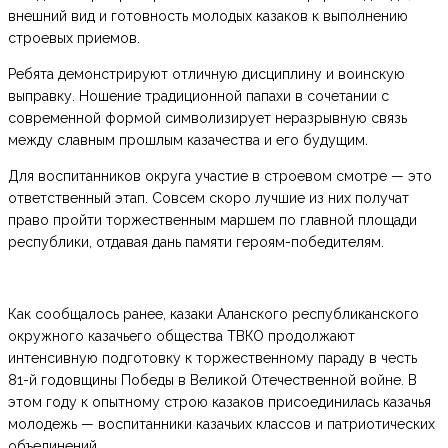
внешний вид и готовность молодых казаков к выполнению
строевых приемов.
Ребята демонстрируют отличную дисциплину и воинскую
выправку. Ношение традиционной папахи в сочетании с
современной формой символизирует неразрывную связь
между славным прошлым казачества и его будущим.
Для воспитанников округа участие в строевом смотре — это
ответственный этап. Совсем скоро лучшие из них получат
право пройти торжественным маршем по главной площади
республики, отдавая дань памяти героям-победителям.
Как сообщалось ранее, казаки Аланского республиканского
окружного казачьего общества ТВКО продолжают
интенсивную подготовку к торжественному параду в честь
81-й годовщины Победы в Великой Отечественной войне. В
этом году к опытному строю казаков присоединилась казачья
молодежь — воспитанники казачьих классов и патриотических
объединений.