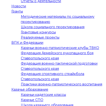
Отчёты о деятельности
Новости
Гранты
Методические материалы по социальному
проектированию
Школа социального проектирования
Грантовые конкурсы
Реализуемые проекты
ВПК и Федерации
Казачьи военно-патриотические клубы ТВКО
Федерация Армейского рукопашного боя
Ставропольского края
Федерация военно-тактической подготовки
Ставропольского края
Федерация спортивного страйкбола
Ставропольского края
Практики военно-патриотического воспитания
Казачье образование
Казачьи кадетские классы
Казачье СПО
Школа казачьего образования