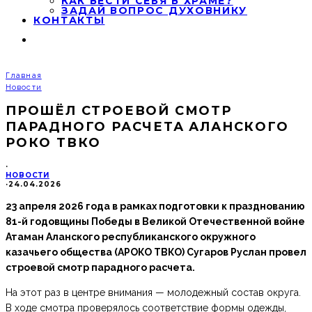
КАК ВЕСТИ СЕБЯ В ХРАМЕ?
ЗАДАЙ ВОПРОС ДУХОВНИКУ
КОНТАКТЫ
Главная
Новости
ПРОШЁЛ СТРОЕВОЙ СМОТР
ПАРАДНОГО РАСЧЕТА АЛАНСКОГО
РОКО ТВКО
·
НОВОСТИ
·
24.04.2026
23 апреля 2026 года в рамках подготовки к празднованию
81-й годовщины Победы в Великой Отечественной войне
Атаман Аланского республиканского окружного
казачьего общества (АРОКО ТВКО) Сугаров Руслан провел
строевой смотр парадного расчета.
На этот раз в центре внимания — молодежный состав округа.
В ходе смотра проверялось соответствие формы одежды,