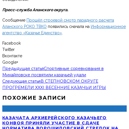
Пресс-служба Аланского округа.
Сообщение
Прошёл строевой смотр парадного расчета
Аланского РОКО ТВКО
появились сначала на
Информационное
агентство «Казачье Единство»
.
Facebook
Twitter
Вконтакте
Google+
Предыдущая статья
Спортивные соревнования в
Михайловске посвятили казачьей удали
Следующая статья
В СТЕПНОВСКОМ ОКРУГЕ
ПРОГРЕМЕЛИ XXXI ВЕСЕННИЕ КАЗАЧЬИ ИГРЫ
ПОХОЖИЕ ЗАПИСИ
КАЗАЧАТА АРХИЕРЕЙСКОГО КАЗАЧЬЕГО
КОНВОЯ ПРИНЯЛИ УЧАСТИЕ В СДАЧЕ
НОРМАТИВА ВОРОШИЛОВСКИЙ СТРЕЛОК НА