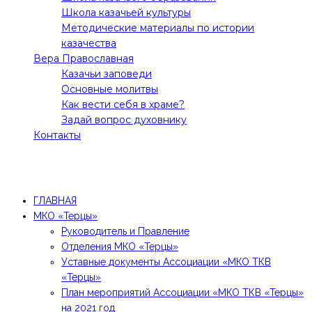
Школа казачьей культуры
Методические материалы по истории
казачества
Вера Православная
Казачьи заповеди
Основные молитвы
Как вести себя в храме?
Задай вопрос духовнику
Контакты
Все права защищены! 2021 @Молодежное движение
"Терцы"
ГЛАВНАЯ
МКО «Терцы»
Руководитель и Правление
Отделения МКО «Терцы»
Уставные документы Ассоциации «МКО ТКВ
«Терцы»
План мероприятий Ассоциации «МКО ТКВ «Терцы»
на 2021 год